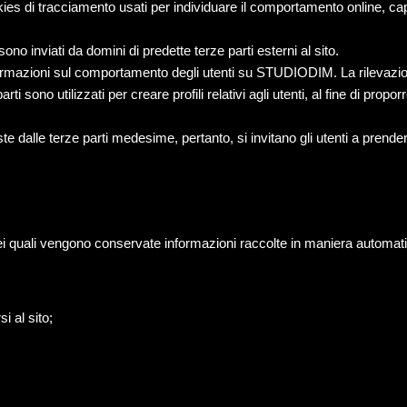
kies di tracciamento usati per individuare il comportamento online, capi
sono inviati da domini di predette terze parti esterni al sito.
 informazioni sul comportamento degli utenti su STUDIODIM. La rilevazio
parti sono utilizzati per creare profili relativi agli utenti, al fine di pro
ste dalle terze parti medesime, pertanto, si invitano gli utenti a prende
 nei quali vengono conservate informazioni raccolte in maniera automatiz
i al sito;