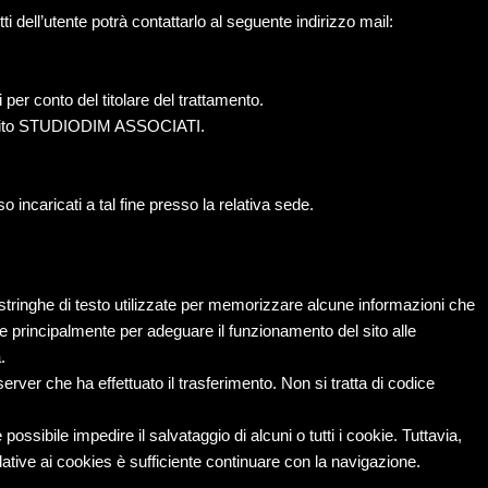
 dell’utente potrà contattarlo al seguente indirizzo mail:
i per conto del titolare del trattamento.
 del sito STUDIODIM ASSOCIATI.
 incaricati a tal fine presso la relativa sede.
e stringhe di testo utilizzate per memorizzare alcune informazioni che
te principalmente per adeguare il funzionamento del sito alle
.
erver che ha effettuato il trasferimento. Non si tratta di codice
ssibile impedire il salvataggio di alcuni o tutti i cookie. Tuttavia,
lative ai cookies è sufficiente continuare con la navigazione.