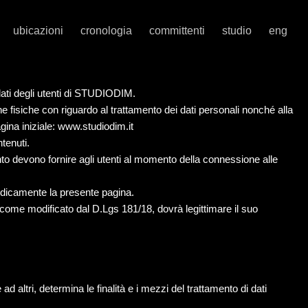
ubicazioni
cronologia
committenti
studio
eng
dati degli utenti di STUDIODIM.
e fisiche con riguardo al trattamento dei dati personali nonché alla
agina iniziale: www.studiodim.it
tenuti.
ento devono fornire agli utenti al momento della connessione alle
iodicamente la presente pagina.
 come modificato dal D.Lgs 181/18, dovrà legittimare il suo
ad altri, determina le finalità e i mezzi del trattamento di dati