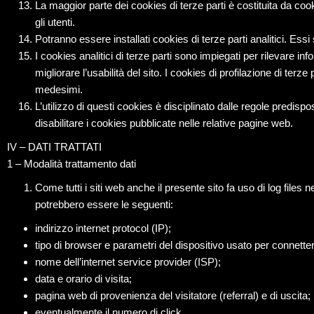
La maggior parte dei cookies di terze parti è costituita da coo
gli utenti.
Potranno essere installati cookies di terze parti analitici. Essi 
I cookies analitici di terze parti sono impiegati per rilevare
migliorare l’usabilità del sito. I cookies di profilazione di terze 
medesimi.
L’utilizzo di questi cookies è disciplinato dalle regole predispo
disabilitare i cookies pubblicate nelle relative pagine web.
IV – DATI TRATTATI
1 – Modalità trattamento dati
Come tutti i siti web anche il presente sito fa uso di log files
potrebbero essere le seguenti:
indirizzo internet protocol (IP);
tipo di browser e parametri del dispositivo usato per connetters
nome dell’internet service provider (ISP);
data e orario di visita;
pagina web di provenienza del visitatore (referral) e di uscita;
eventualmente il numero di click.