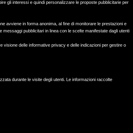
re gli interessi e quindi personalizzare le proposte pubblicitarie per
ne avviene in forma anonima, al fine di monitorare le prestazioni e
porre messaggi pubblicitari in linea con le scelte manifestate dagli utenti
re visione delle informative privacy e delle indicazioni per gestire o
zata durante le visite degli utenti. Le informazioni raccolte