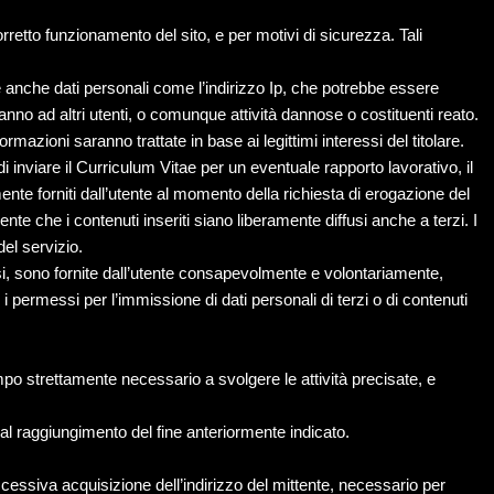
rretto funzionamento del sito, e per motivi di sicurezza. Tali
re anche dati personali come l’indirizzo Ip, che potrebbe essere
anno ad altri utenti, o comunque attività dannose o costituenti reato.
nformazioni saranno trattate in base ai legittimi interessi del titolare.
di inviare il Curriculum Vitae per un eventuale rapporto lavorativo, il
mente forniti dall’utente al momento della richiesta di erogazione del
e che i contenuti inseriti siano liberamente diffusi anche a terzi. I
del servizio.
essi, sono fornite dall’utente consapevolmente e volontariamente,
 i permessi per l’immissione di dati personali di terzi o di contenuti
empo strettamente necessario a svolgere le attività precisate, e
 al raggiungimento del fine anteriormente indicato.
uccessiva acquisizione dell’indirizzo del mittente, necessario per