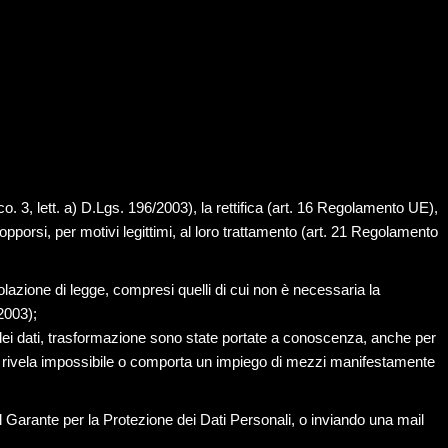
 co. 3, lett. a) D.Lgs. 196/2003), la rettifica (art. 16 Regolamento UE),
 opporsi, per motivi legittimi, al loro trattamento (art. 21 Regolamento
iolazione di legge, compresi quelli di cui non è necessaria la
/2003);
co dei dati, trasformazione sono state portate a conoscenza, anche per
to si rivela impossibile o comporta un impiego di mezzi manifestamente
dal Garante per la Protezione dei Dati Personali, o inviando una mail