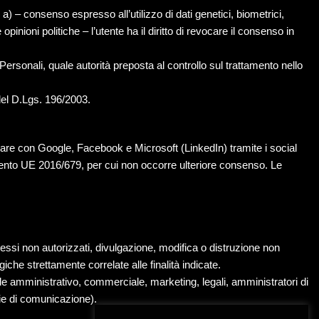
. a) – consenso espresso all’utilizzo di dati genetici, biometrici,
opinioni politiche – l’utente ha il diritto di revocare il consenso in
 Personali, quale autorità preposta al controllo sul trattamento nello
del D.Lgs. 196/2003.
icolare con Google, Facebook e Microsoft (LinkedIn) tramite i social
amento UE 2016/679, per cui non occorre ulteriore consenso. Le
ccessi non autorizzati, divulgazione, modifica o distruzione non
iche strettamente correlate alle finalità indicate.
onale amministrativo, commerciale, marketing, legali, amministratori di
nzie di comunicazione).