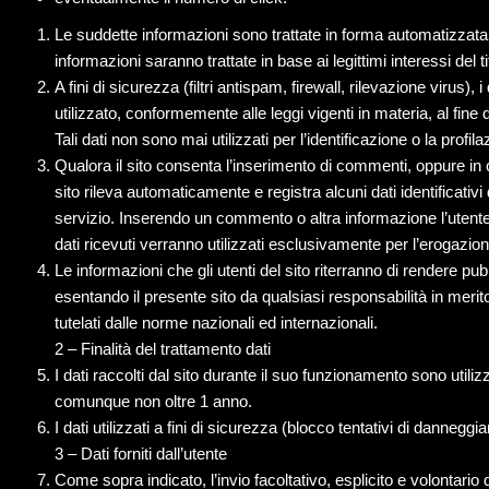
Le suddette informazioni sono trattate in forma automatizzata e
informazioni saranno trattate in base ai legittimi interessi del ti
A fini di sicurezza (filtri antispam, firewall, rilevazione vir
utilizzato, conformemente alle leggi vigenti in materia, al fin
Tali dati non sono mai utilizzati per l’identificazione o la profila
Qualora il sito consenta l’inserimento di commenti, oppure in cas
sito rileva automaticamente e registra alcuni dati identificativi
servizio. Inserendo un commento o altra informazione l’utente 
dati ricevuti verranno utilizzati esclusivamente per l’erogazion
Le informazioni che gli utenti del sito riterranno di rendere p
esentando il presente sito da qualsiasi responsabilità in merito 
tutelati dalle norme nazionali ed internazionali.
2 – Finalità del trattamento dati
I dati raccolti dal sito durante il suo funzionamento sono utili
comunque non oltre 1 anno.
I dati utilizzati a fini di sicurezza (blocco tentativi di dann
3 – Dati forniti dall’utente
Come sopra indicato, l’invio facoltativo, esplicito e volontario