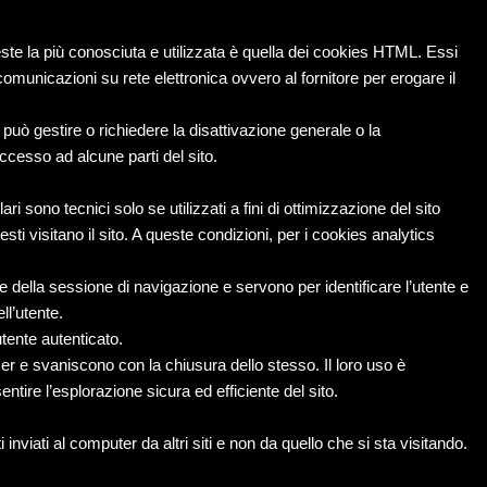
ste la più conosciuta e utilizzata è quella dei cookies HTML. Essi
comunicazioni su rete elettronica ovvero al fornitore per erogare il
può gestire o richiedere la disattivazione generale o la
ccesso ad alcune parti del sito.
i sono tecnici solo se utilizzati a fini di ottimizzazione del sito
ti visitano il sito. A queste condizioni, per i cookies analytics
della sessione di navigazione e servono per identificare l’utente e
ll’utente.
tente autenticato.
 e svaniscono con la chiusura dello stesso. Il loro uso è
ntire l’esplorazione sicura ed efficiente del sito.
 inviati al computer da altri siti e non da quello che si sta visitando.