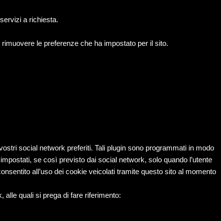
ervizi a richiesta.
 rimuovere le preferenze che ha impostato per il sito.
i vostri social network preferiti. Tali plugin sono programmati in modo
mpostati, se così previsto dai social network, solo quando l’utente
consentito all’uso dei cookie veicolati tramite questo sito al momento
alle quali si prega di fare riferimento: