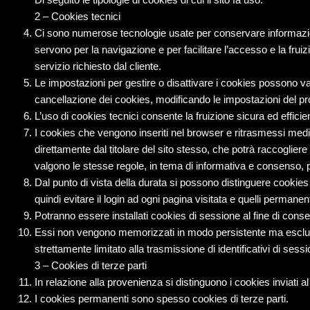
2 – Cookies tecnici
Ci sono numerose tecnologie usate per conservare informazioni
servono per la navigazione e per facilitare l’accesso e la fruiz
servizio richiesto dal cliente.
Le impostazioni per gestire o disattivare i cookies possono var
cancellazione dei cookies, modificando le impostazioni del prop
L’uso di cookies tecnici consente la fruizione sicura ed efficien
I cookies che vengono inseriti nel browser e ritrasmessi mediant
direttamente dal titolare del sito stesso, che potrà raccoglier
valgono le stesse regole, in tema di informativa e consenso, p
Dal punto di vista della durata si possono distinguere cookie
quindi evitare il login ad ogni pagina visitata e quelli permane
Potranno essere installati cookies di sessione al fine di cons
Essi non vengono memorizzati in modo persistente ma esclusiv
strettamente limitato alla trasmissione di identificativi di sess
3 – Cookies di terze parti
In relazione alla provenienza si distinguono i cookies inviati al 
I cookies permanenti sono spesso cookies di terze parti.